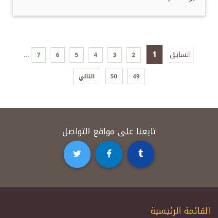
1
السابق
...
7
6
5
4
3
2
49
50
التالي
تابعنا على مواقع التواصل
القائمة الرئيسية