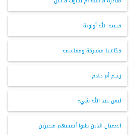
مبادرة فاشلة أم تجاوب فاشل
قضية الله أولوية
قدّاسُنا مشاركة ومقاسمة
زعيم أم خادم
ليس عند الله شيء
العميان الذين ظنوا أنفسهم مبصرين