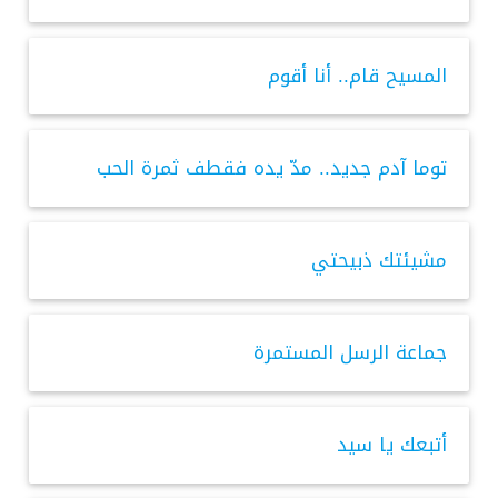
المسيح قام.. أنا أقوم
توما آدم جديد.. مدّ يده فقطف ثمرة الحب
مشيئتك ذبيحتي
جماعة الرسل المستمرة
أتبعك يا سيد