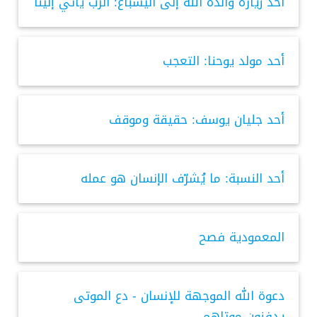
أحد زيارة والدة الله إلى أليشباع: الرب يأتي إلينا
أحد مولد يوحنا: التعجب
أحد جليان يوسف: حقيقة وموقف
أحد النسبة: ما يُشرّف الإنسان هو عمله
المعمودية فصح
دعوة الله الموجهة للإنسان - دع الموتى
يدفنون موتاهم