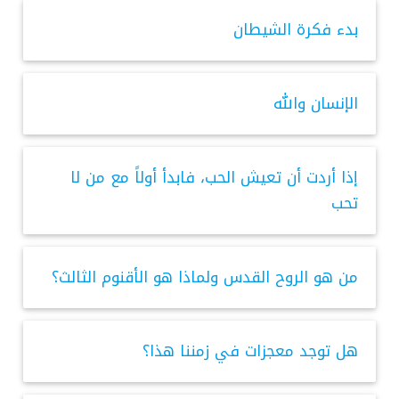
بدء فكرة الشيطان
الإنسان والله
إذا أردت أن تعيش الحب، فابدأ أولاً مع من لا
تحب
من هو الروح القدس ولماذا هو الأقنوم الثالث؟
هل توجد معجزات في زمننا هذا؟