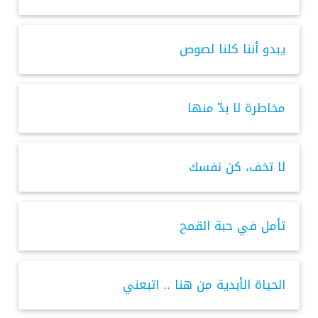
يبدو أننا كلنا لصوص
مخاطرة لا بدّ منها
لا تخف، كن نفسك
تأمل في حبة القمح
الحياة الأبدية من هنا .. اتبعني