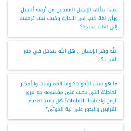
لماذا يتألف الإنجيل المقدس من أربعة أناجيل
وبأي لغة كتب في البداية وكيف تمت ترجمته
إلى لغات عديدة؟
الله وشر الإنسان .. هل الله يتدخل في منع
الشر ..؟
ما هو سبت الأموات؟ وما الممارسات والأفكار
الخاطئة التي دخلت على مفهومه مع مرور
الزمن واختلاط الثقافات؟ هل يفيد تقديم
القرابين والبخور على نية الموتى؟