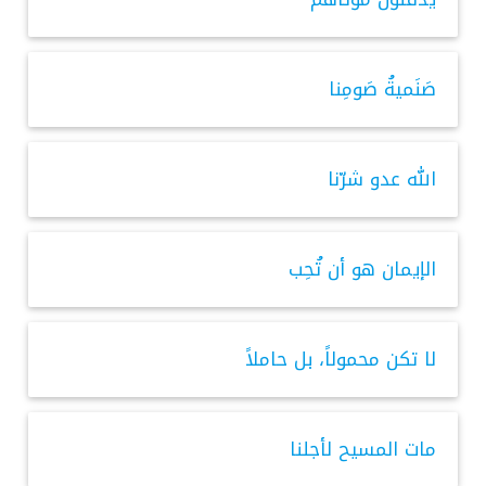
صَنَميةُ صَومِنا
الله عدو شرّنا
الإيمان هو أن تُحِب
لا تكن محمولاً، بل حاملاً
مات المسيح لأجلنا