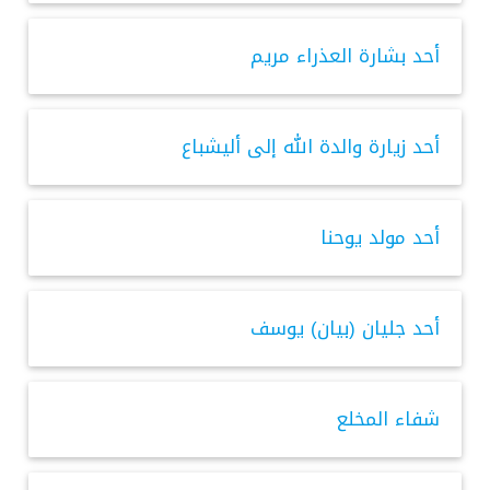
أحد بشارة العذراء مريم
أحد زيارة والدة الله إلى أليشباع
أحد مولد يوحنا
أحد جليان (بيان) يوسف
شفاء المخلع