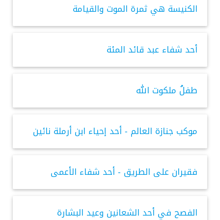
الكنيسة هي ثمرة الموت والقيامة
أحد شفاء عبد قائد المئة
طفلُ ملكوت الله
موكب جنازة العالم - أحد إحياء ابن أرملة نائين
فقيران على الطريق - أحد شفاء الأعمى
الفصح في أحد الشعانين وعيد البشارة