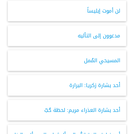
لن أموت إبليساً
مدعوون إلى التأليه
المسيحي المُمل
أحد بشارة زكريا: البرارة
أحد بشارة العذراء مريم: لحظة حُبّ