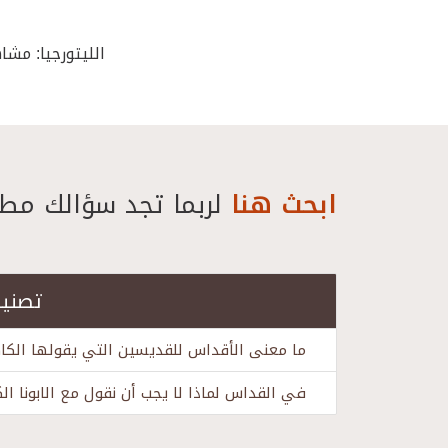
الليتورجيا: مشا
ابحث هنا
لربما تجد سؤالك مطر
تصنيف
ما معنى الأقداس للقديسين التي يقولها الك
في القداس لماذا لا يجب أن نقول مع الابونا ال