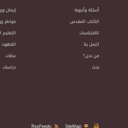
أسئلة وأجوبة
إيمان ور
الكتاب المقدس
خواطر رو
الاقتباسات
التعليم 
اتصل بنا
اللاهوت 
من نحن؟
عظات
بحث
دراسات
RssFeeds:
SiteMap: