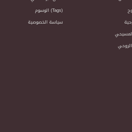
وح
الوسوم (Tags)
حية
سياسة الخصوصية
المسيحي
الروحي