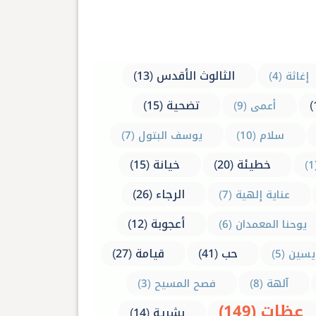
الثالوث الأقدس (13)
إغاثة (4)
تضحية (15)
أعمى (9)
سلام (10)
يوسف البتول (7)
خطيئة (20)
خيانة (15)
الرجاء (26)
عناية إلهية (7)
أعجوبة (12)
يوحنا المعمدان (6)
حب (41)
قيامة (27)
سين (5)
آلهة (8)
فصح المسيح (3)
عظات (149)
بشرية (14)