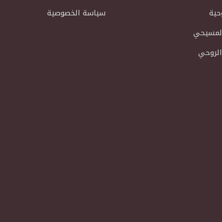
حية
سياسة الخصوصية
المسيحي
الروحي