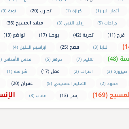
تجارب (20)
أثمار البر (1)
كرازة (1)
توبة (9)
ميلاد المسيح (36)
جراحات (5)
إيليا النبي (3)
فرح (11)
تجربة (42)
يوحنا (17)
تواضع (13)
فصح (25)
البابا (3)
ابراهيم الخليل (4)
 (48)
تعليم (7)
جوهر (5)
قدس الأقداس (2)
عمل (17)
صيرورة (3)
اعتراف (2)
شراسة (1)
غفران (20)
صمود (2)
التعليم المسيحي (5)
الإنسان
يح (169)
رسل (13)
عقاب (3)