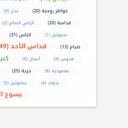
خواطر روحية (20)
عدل (9)
قداسة (20)
الراعي الصالح (2)
الناس (31)
صموئيل (1)
قداس الأحد (149)
صيام (13)
كنيسة
قدوس (9)
أعمال (9)
حرية (25)
معمودية (8)
ندوات (4)
عمانوئيل (5)
يسوع المس