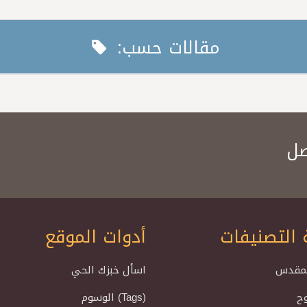
مقالات حسب:
صل
 التصنيفات
أدوات الموقع
لمقدس
اسأل خبزك الحي
وح
الوسوم (Tags)