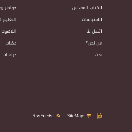
الكتاب المقدس
خواطر رو
الاقتباسات
التعليم 
اتصل بنا
اللاهوت 
من نحن؟
عظات
بحث
دراسات
RssFeeds:
SiteMap: