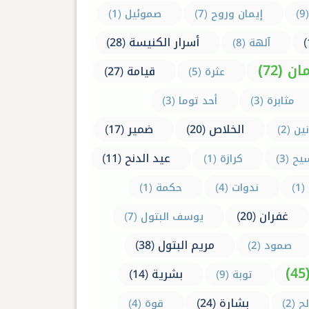
إيمان وروح (7)
صموئيل (1)
أسرار الكنيسة (28)
آلهة (8)
ان (72)
قيامة (27)
عثرة (5)
مثابرة (3)
أحد توما (3)
الخلاص (20)
ضمير (17)
ن (2)
عيد الدنح (11)
 (3)
كرازة (1)
1)
ندوات (4)
حكمة (1)
غفران (20)
يوسف البتول (7)
مريم البتول (38)
صمود (2)
بشرية (14)
توبة (9)
بشارة (24)
 (2)
قوة (4)