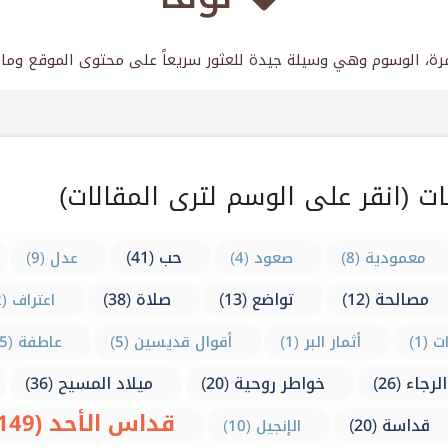
ت (انقر على الوسم لترى المقالات)
حب (41)
معمودية (8)
صعود (4)
عدل (9)
مصالحة (12)
تواضع (13)
صلاة (38)
اعتراف (2)
(1)
أثمار البر (1)
أقوال قديسين (5)
عاطفة (5)
الرجاء (26)
خواطر روحية (20)
ميلاد المسيح (36)
قداس الأحد (149)
قداسة (20)
الإنجيل (10)