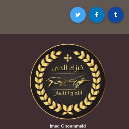
Imad Ghoummaid