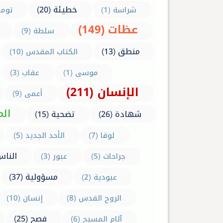
خطيئة (20)
شراسة (1)
توما 
عظات (149)
سلطة (9)
منطق (13)
الكتاب المقدس (10)
موسى (1)
عقاب (3)
الإنسان (211)
أعمى (9)
المح
شهادة (26)
تضحية (15)
لوقا (7)
الأحد الجديد (5)
الناس (
جراحات (5)
عبور (3)
مسؤولية (37)
عبودية (2)
الروح القدس (8)
إنسان (10)
فصح (25)
آلام المسيح (6)