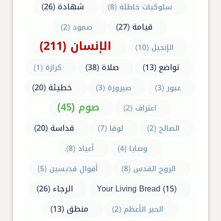
شهادة (26)
سلوكيات خاطئة (8)
قيامة (27)
صمود (2)
الإنسان (211)
الإنجيل (10)
تواضع (13)
صلاة (38)
كرازة (1)
خطيئة (20)
عبور (3)
صيرورة (3)
صوم (45)
اعتراف (2)
قداسة (20)
الصالح (2)
لوقا (7)
وصايا (4)
أعياد (8)
الروح القدس (8)
أقوال قديسين (5)
Your Living Bread (15)
الرجاء (26)
منطق (13)
الحبر الأعظم (2)