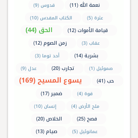
نعمة الله (11)
قدوس (9)
عثرة (5)
الكتاب المقدس (10)
الحق (44)
قيامة الأموات (12)
زمن الصوم (12)
عقاب (3)
بشرية (14)
أحد توما (3)
تجارب (20)
صموئيل (1)
عدل (9)
يسوع المسيح (169)
حب (41)
ضمير (17)
قوة (4)
ملح الأرض (4)
إنسان (10)
فصح (25)
الخلاص (20)
صيام (13)
عمانوئيل (5)