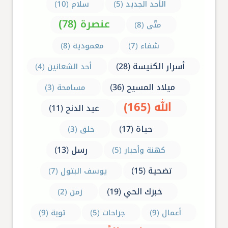
الأحد الجديد (5)
سلام (10)
عنصرة (78)
متّى (8)
شفاء (7)
معمودية (8)
أسرار الكنيسة (28)
أحد الشعانين (4)
ميلاد المسيح (36)
مسامحة (3)
الله (165)
عيد الدنح (11)
حياة (17)
خلق (3)
رسل (13)
كهنة وأحبار (5)
تضحية (15)
يوسف البتول (7)
خبزك الحي (19)
زمن (2)
أعمال (9)
جراحات (5)
توبة (9)