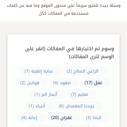
وسيلة جيدة للعثور سريعاً على محتوى الموقع وما فيه من كلمات
مستخدمة في المقالات ككل
وسوم تم اختيارها في المقالات (انقر على
الوسم لترى المقالات)
الراعي الصالح (2)
عناية إلهية (7)
عمل (17)
صعود (4)
قوانين (2)
تعليم (7)
أثمار البر (1)
يوحنا المعمدان (6)
أنبياء (1)
غفران (20)
البابا (3)
إغاثة (4)