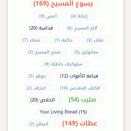
يسوع المسيح (169)
إغاثة (4)
أعمى (9)
قداسة (20)
آلام المسيح (6)
عقاب (3)
حكمة (1)
شفاء (7)
عمانوئيل (5)
فصح المسيح (3)
سلوكيات خاطئة (8)
قيامة الأموات (12)
جوهر (5)
الكتاب المقدس (10)
اعتراف (2)
صليب (54)
الخلاص (20)
Your Living Bread (15)
عظات (149)
الصالح (2)