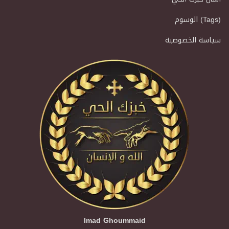
الوسوم (Tags)
سياسة الخصوصية
Imad Ghoummaid