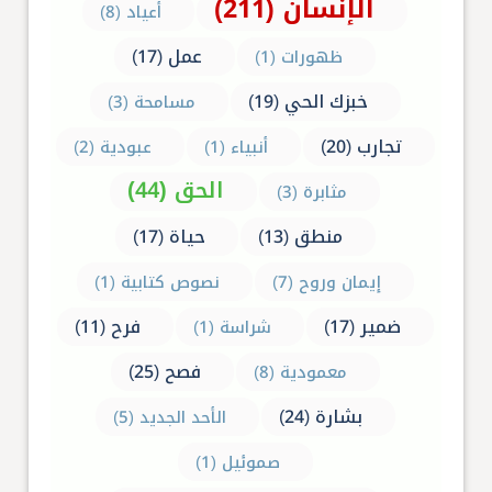
الإنسان (211)
أعياد (8)
عمل (17)
ظهورات (1)
خبزك الحي (19)
مسامحة (3)
تجارب (20)
أنبياء (1)
عبودية (2)
الحق (44)
مثابرة (3)
منطق (13)
حياة (17)
إيمان وروح (7)
نصوص كتابية (1)
ضمير (17)
فرح (11)
شراسة (1)
فصح (25)
معمودية (8)
بشارة (24)
الأحد الجديد (5)
صموئيل (1)