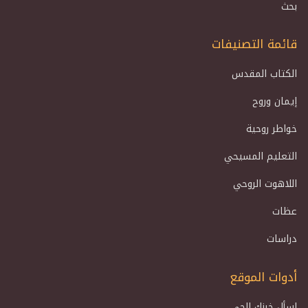
بحث
قائمة التصنيفات
الكتاب المقدس
إيمان وروح
خواطر روحية
التعليم المسيحي
اللاهوت الروحي
عظات
دراسات
أدوات الموقع
اسأل خبزك الحي