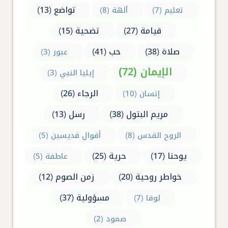
تواضع (13)
تعليم (7)
آلهة (8)
قيامة (27)
تضحية (15)
صلاة (38)
حب (41)
عبور (3)
الإيمان (72)
إيليا النبي (3)
الرجاء (26)
إنسان (10)
مريم البتول (38)
رسل (13)
الروح القدس (8)
أقوال قديسين (5)
يوحنا (17)
حرية (25)
عاطفة (5)
خواطر روحية (20)
زمن الصوم (12)
مسؤولية (37)
لوقا (7)
صمود (2)