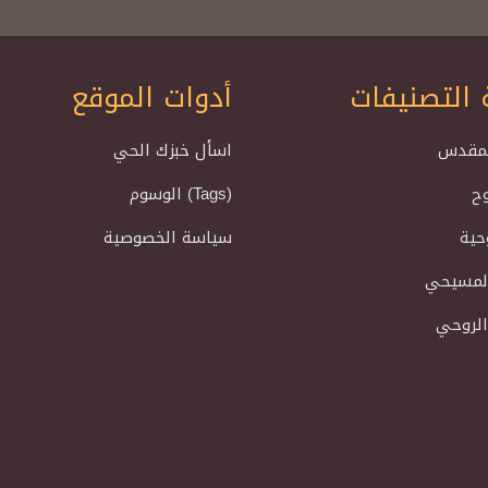
 التصنيفات
أدوات الموقع
لمقدس
اسأل خبزك الحي
وح
الوسوم (Tags)
حية
سياسة الخصوصية
المسيحي
الروحي