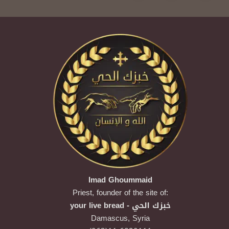
Imad Ghoummaid
Priest, founder of the site of:
your live bread - خبزك الحي
Damascus,
Syria