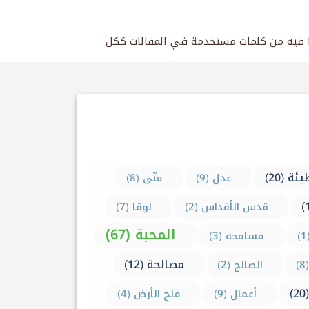
ئة (20)
عدل (9)
متّى (8)
قدس الأقداس (2)
لوقا (7)
المحبة (67)
مسامحة (3)
مصالحة (12)
الصالح (2)
أعمال (9)
ملح الأرض (4)