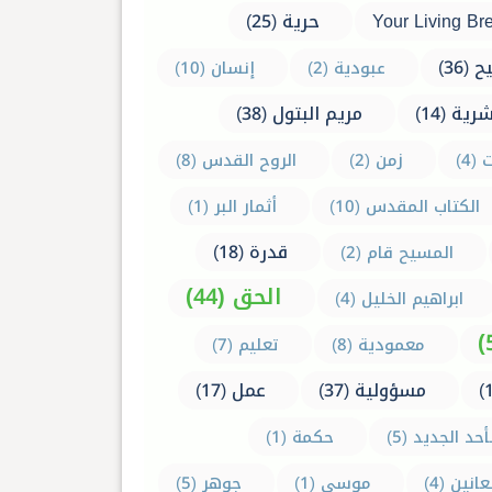
Your Living Br
حرية (25)
(36)
عبودية (2)
إنسان (10)
رية (14)
مريم البتول (38)
(4)
زمن (2)
الروح القدس (8)
الكتاب المقدس (10)
أثمار البر (1)
قدرة (18)
المسيح قام (2)
الحق (44)
ابراهيم الخليل (4)
معمودية (8)
تعليم (7)
مسؤولية (37)
عمل (17)
أحد الجديد (5)
حكمة (1)
نين (4)
موسى (1)
جوهر (5)