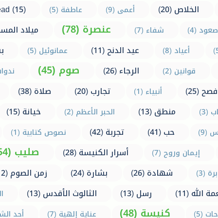
الخلاص (20)
ead (15)
أعمى (9)
عاطفة (5)
عنصرة (78)
ميلاد المسيح 
صعود (4)
شفاء (7)
عيد الدنح (11)
بش
أعياد (8)
عمانوئيل (5)
صوم (45)
الرجاء (26)
قوانين (2)
ندوات 
فصح (25)
تجارب (20)
صلاة (38)
أنبياء (1)
منطق (13)
خيانة (15)
 (3)
الحبر الأعظم (2)
حب (41)
تجربة (42)
(9)
نصوص كتابية (1)
صليب (54)
أسرار الكنيسة (28)
إيمان وروح (7)
شهادة (26)
بشارة (24)
زمن الصوم (12)
رة (3)
مة الله (11)
رسل (13)
الثالوث الأقدس (13)
ال
كنيسة (48)
ات (5)
عناية إلهية (7)
أحد الشعا