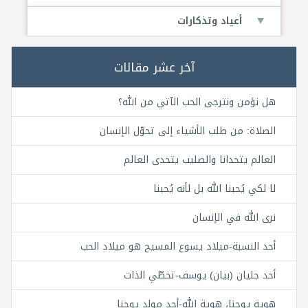
أعياد وتذكارات
آخر عشر مقالات
هل نؤمن ونترجى الحب الآتي من الله؟
الصلاة: من طلب الأشياء إلى تحوّل الإنسان
العالم يتحدانا والصليب يتحدى العالم
لا لكي يُحبنا الله بل لأنه يُحبنا
نرى الله في الإنسان
أحد النسبة-ميلاد يسوع المسيح هو ميلاد الحب
أحد جليان (بيان) يوسف-تخطّي الذات
هوية يوحنا، هوية الله-أحد مولد يوحنا