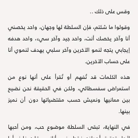
وقس على ذلك ..
وقولوا ما شئتم، فإن السلطة لها وجهان، واحد يخصني
أنا وآخر يخصك أنت، واحد جيد وآخر سيء، واحد هدفه
إيجابي يتجه لنمو الآخرين وآخر سلبي يهدف لنموي أنا
على حساب الآخرين.
هذه الكلمات قد تُفهم أو تُقرأ على أنها نوع من
استعراض سفسطائي، ولكن في الحقيقة نحن نضيع
بين معانيها ونعيش حسب مقتضياتها دون أن نميز
بينها.
في النهاية، تبقى السلطة موضوع حب، ومن أحبها
لأجل تحقيق أهدافه فقط، فهو أناني وقلبه فارغ، أما