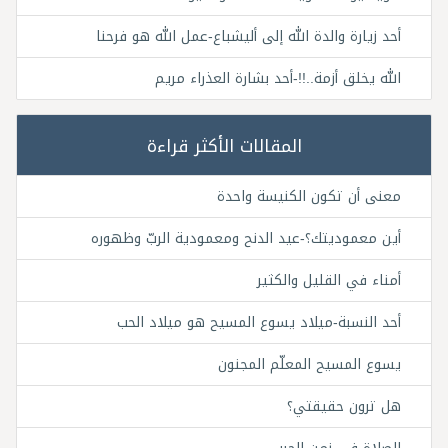
أحد زيارة والدة الله إلى أليشباع-عمل الله هو فرحنا
الله يخلق أزمة..!!-أحد بشارة العذراء مريم
المقالات الأكثر قراءة
معنى أن تكون الكنيسة واحدة
أين معموديتك؟-عيد الدنح ومعمودية الربّ وظهوره
أمناء في القليل والكثير
أحد النسبة-ميلاد يسوع المسيح هو ميلاد الحب
يسوع المسيح المعلّم المجنون
هل ترون حقيقتي؟