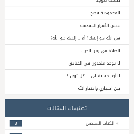
صَنَميةُ صَومِنا
المعمودية فصح
عيش الأسرار المقدسة
هل الله هو إلهك؟ أم .. إلهك هو الله؟
الصلاة في زمن الحرب
لا يوجد ملحدون في الخنادق
لا أرى مستقبلي .. هل ترون ؟
بين اختياري واختيار الله
تصنيفات المقالات
الكتاب المقدس
3