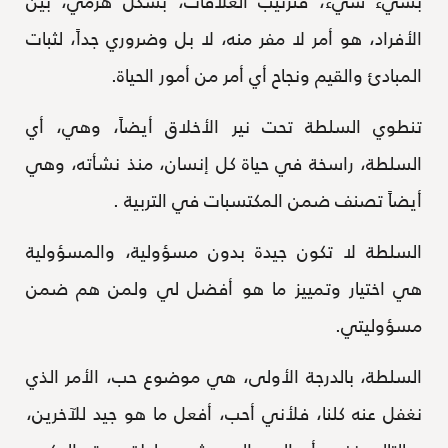
بشيء سيء، فترتيب العلاقات، بشكل هرمي، بين
الأفراد، هو أمر لا مفر منه، لا بل وضروري جداً، لثبات
المبادئ والقيم ونجاح أي أمر من أمور الحياة.
تنطوي السلطة تحت نير الأخلاق أيضاً، وهي، أي
السلطة، راسخة في حياة كل إنسان، منذ نشأته، وهي
أيضاً تصنف ضمن المكتسبات في التربية .
السلطة لا تكون جيدة بدون مسؤولية، والمسؤولية
هي اختيار وتمييز ما هو أفضل لي ولمن هم ضمن
مسؤوليتي.
السلطة، بالدرجة الأولى، هي موضوع حب، الأمر الذي
نغفل عنه كلنا، فلأني أحب، أفعل ما هو جيد للآخرين،