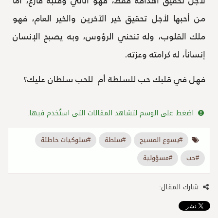
من أحبها لأجل تحقيق خير الآخرين والخير العام، فهو
ملك القلوب، وله تنحني الرؤوس، وبه يصبح الإنسان
إنساناً، له كرامته وعزته.
فهل في قلبك حب للسلطة أم للحب سلطان عليك؟
اضغط على الوسم لتشاهد المقالات التي استُخدم فيها.
#يسوع المسيح
#سلطة
#سلوكيات خاطئة
#حب
#مسؤولية
شارك المقال: