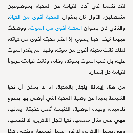
لقد تكلمنا في آحاد القيامة عن المحبة، بموضوعين
منفصلين، الأول كان بعنوان
المحبة أقوى من الحياة
،
والثاني كان بعنوان
المحبة أقوى من الموت
، ووضحّتُ
فيهما كيف أحبنا يسوع، إذ اعتبر محبته أقوى من حياته،
لذلك كانت محبته أقوى من موته، ولهذا لم يقدر الموت
عليه، بل غلب الموت بموته، وقام، وكانت قيامته عربوناً
لقيامة كل إنسان.
من هنا،
إيماننا يتجذر بالمحبة
، إذ لا يمكن أن تحيا
الكنيسة بعيداً عن وصية المحبة التي أوصى بها يسوع
تلاميذه، وبهذه الوصية، الكنيسة تُعلن حقيقة إيمانها،
فهي على مثال معلمها، تحيا لأجل الآخرين، لا لنفسها،
وفي سبيل الآخرين، لا في سبيل نفسها، ويتجلى هذا