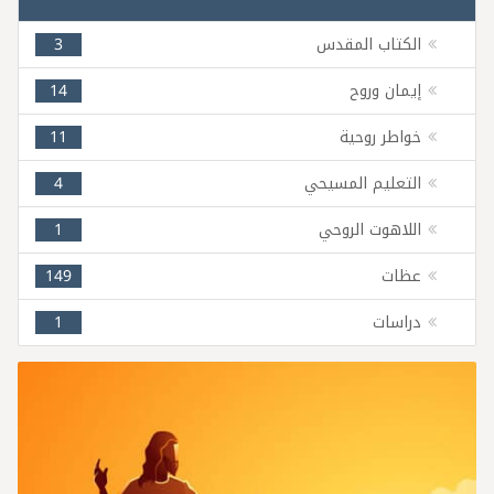
الكتاب المقدس
3
إيمان وروح
14
خواطر روحية
11
التعليم المسيحي
4
اللاهوت الروحي
1
عظات
149
دراسات
1