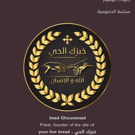
سياسة الخصوصية
Imad Ghoummaid
Priest, founder of the site of:
your live bread - خبزك الحي