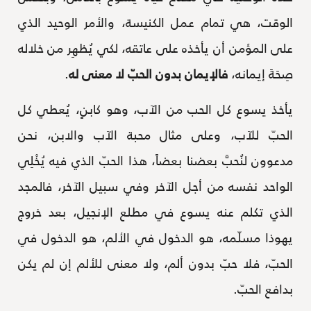
الوقت، هي تمام عمل الكنيسة، والأمر الوحيد الذي
على المؤمن أن يأخذه على عاتقه، لكي يُظهِر من خلاله
صِحَةَ إيمانه،
فالإيمان بدون الحبّ لا معنى له
.
يأخذ يسوع كل الحب من الآب، وهو كابنٍ، يُعطي كل
الحبّ للآب، وعلى مثال محبة الآب والابن، نحن
مدعوون لنُحبَّ بعضنا بعضاً، هذا الحبّ الذي فيه يُخْلِي
الواحد نفسه من أجل الآخر وفي سبيل الآخر، فالمجد
الذي تكلم عنه يسوع في مطلع الإنجيل، بعد خروج
يهوذا مسلّمه، هو الدخول في الألم، هو الدخول في
الحبّ، فلا حبّ بدون ألم، ولا معنى للألم إن لم يكن
بدافع الحبّ.