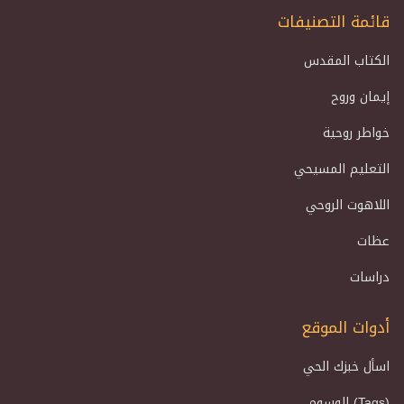
قائمة التصنيفات
الكتاب المقدس
إيمان وروح
خواطر روحية
التعليم المسيحي
اللاهوت الروحي
عظات
دراسات
أدوات الموقع
اسأل خبزك الحي
الوسوم (Tags)