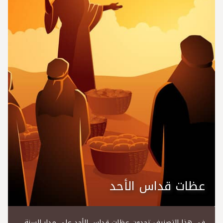
عظات قداس الأحد
في هذا التصنيف تجدون عظات قداس الأحد على مدار السنة