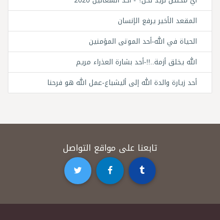
أيَّ مخلِّص نريد نحن؟ - أحد الشعانين 2020
المقعد الأخير يرفع الإنسان
الحياة في الله-أحد الموتى المؤمنين
الله يخلق أزمة..!!-أحد بشارة العذراء مريم
أحد زيارة والدة الله إلى أليشباع-عمل الله هو فرحنا
تابعنا على مواقع التواصل