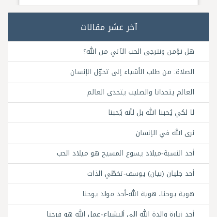
آخر عشر مقالات
هل نؤمن ونترجى الحب الآتي من الله؟
الصلاة: من طلب الأشياء إلى تحوّل الإنسان
العالم يتحدانا والصليب يتحدى العالم
لا لكي يُحبنا الله بل لأنه يُحبنا
نرى الله في الإنسان
أحد النسبة-ميلاد يسوع المسيح هو ميلاد الحب
أحد جليان (بيان) يوسف-تخطّي الذات
هوية يوحنا، هوية الله-أحد مولد يوحنا
أحد زيارة والدة الله إلى أليشباع-عمل الله هو فرحنا