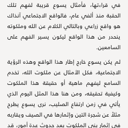
في قراءتها، فأمثال يسوع قريبة لفهم تلك
الحقبة منذ ألفي عام، فالواقع الاجتماعي آنذاك
هو واقع زراعي وبالتالي الكلام عن الله وملكوته
ينحدر من هذا الواقع ليكون يسير الفهم على
السامعين.
لم يكن يسوع خارج إطار هذا الواقع وهذه الرؤية
الاجتماعية، فكل الأمثال عن ملكوت الله، تخدم
السامع ليفهم ماهية أو حقيقة هذا الملكوت
وكيفية تحقيقه، ومن هنا هذا المثل اليوم الذي
يأتي في زمن ارتفاع الصليب، نرى يسوع يطرح
مثلاً عن شجرة التين وإثمارها في الصيف ويقاربه
في إثمار بني الملكوت بعد حدوث عدة أمور، قد