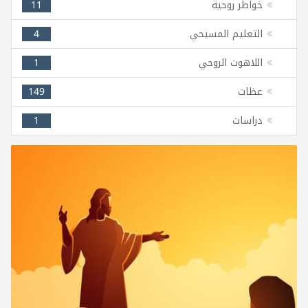
خواطر روحية
11
التعليم المسيحي
4
اللاهوت الروحي
1
عظات
149
دراسات
1