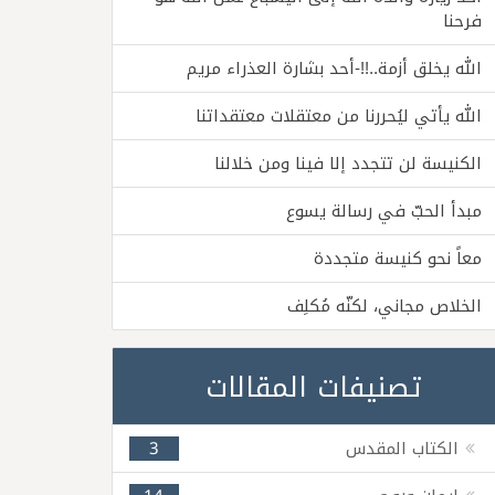
فرحنا
الله يخلق أزمة..!!-أحد بشارة العذراء مريم
الله يأتي ليُحررنا من معتقلات معتقداتنا
الكنيسة لن تتجدد إلا فينا ومن خلالنا
مبدأ الحبّ في رسالة يسوع
معاً نحو كنيسة متجددة
الخلاص مجاني، لكنّه مُكلِف
تصنيفات المقالات
الكتاب المقدس
3