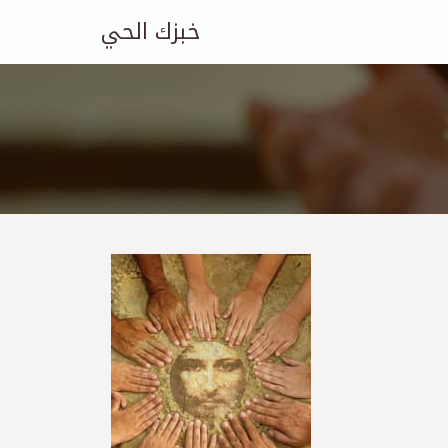
خبزك الحي