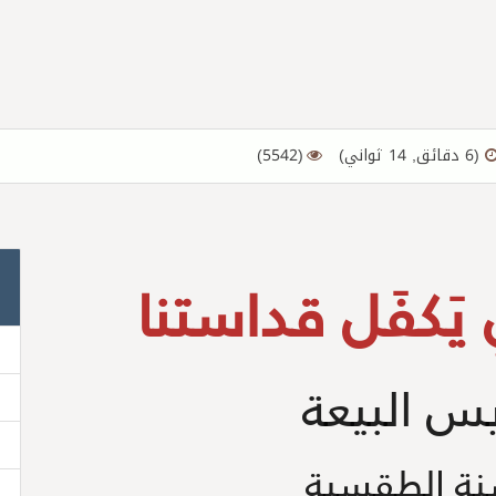
(6 دقائق, 14 ثواني)
(5542)
يَكفَل قداستنا
يس البيعة
سنة الطقسية