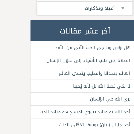
أعياد وتذكارات
آخر عشر مقالات
هل نؤمن ونترجى الحب الآتي من الله؟
الصلاة: من طلب الأشياء إلى تحوّل الإنسان
العالم يتحدانا والصليب يتحدى العالم
لا لكي يُحبنا الله بل لأنه يُحبنا
نرى الله في الإنسان
أحد النسبة-ميلاد يسوع المسيح هو ميلاد الحب
أحد جليان (بيان) يوسف-تخطّي الذات