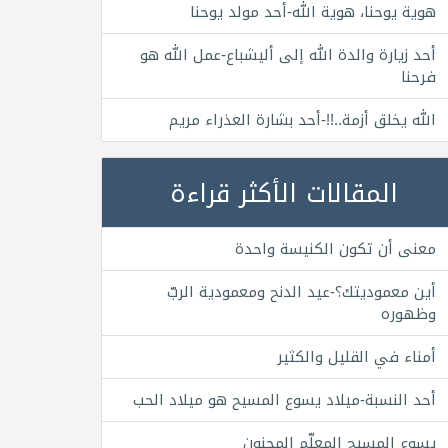
هوية يوحنا، هوية الله-أحد مولد يوحنا
أحد زيارة والدة الله إلى أليشباع-عمل الله هو
فرحنا
الله يخلق أزمة..!!-أحد بشارة العذراء مريم
المقالات الأكثر قراءة
معنى أن تكون الكنيسة واحدة
أين معموديتك؟-عيد الدنح ومعمودية الربّ
وظهوره
أمناء في القليل والكثير
أحد النسبة-ميلاد يسوع المسيح هو ميلاد الحب
يسوع المسيح المعلّم المجنون