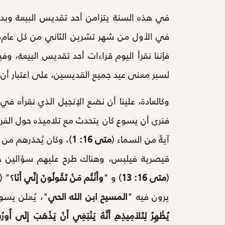
في هذه السنة يتزامن أحد تقديس البيعة وبد
في الأول من شهر تشرين الثاني من كل عام، و
فإننا نقرأ اليوم قراءات أحد تقديس البيعة، و
لسبر معنى عيد جميع القديسين، على اعتبار أن ا
وكالعادة، علينا أن نضع الإنجيل الذي نقرأه ف
فنرى أن يسوع كان يتحدث مع تلاميذه حول الفريس
آيةً من السماء (
متى 16: 1
)، وكان يُحذرهم من 
قيصرية فيلبس، وهناك طرح عليهم سؤالين ح
(
متى 16: 13
) و "
وأَنْتُم مَنْ تَقُولُونَ إِنِّي أَنَا؟
" (
يرون فيه "
المسيح ابن الله الحي
"، يُعلن يسوع
يُظْهِرُ لِتَلاَمِيذِهِ أَنَّهُ يَنْبَغِي أَنْ يَذْهَبَ إِلَى أُورُشَل