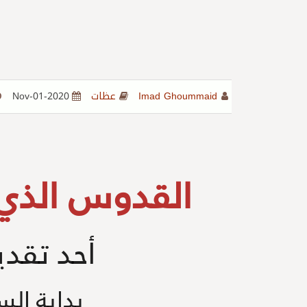
Imad Ghoummaid
عظات
2020-Nov-01
القدوس الذي 
أحد تقد
بداية ال