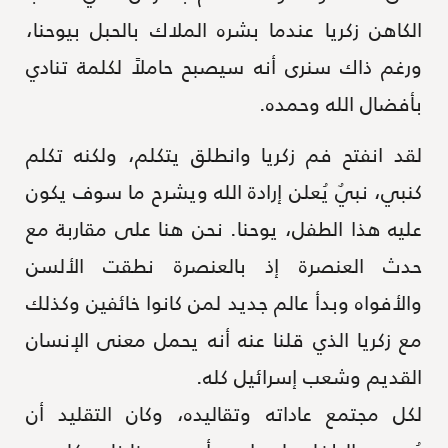
الكاهن زكريا عندما بشره الملاك بالحبل بيوحنا،
ورغم ذاك سنرى أنه سيصبح حاملاً لكلمة تنادي
بأفضال الله وحمده.
لقد انفتح فم زكريا وانطلق يتكلم، ولكنه تكلم
كنبي، نبيٌ يُعلن إرادة الله ويشرح ما سوف يكون
عليه هذا الطفل، يوحنا. نحن هنا على مقاربة مع
حدث العنصرة إذ بالعنصرة نطقت الألسن
والأفواه وبدأ عالم جديد لمن كانوا خائفين وكذلك
مع زكريا الذي قلنا عنه أنه يحمل معنى الإنسان
القديم وشعب إسرائيل كله.
لكل مجتمع عاداته وتقاليده، وكان التقليد أن