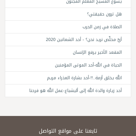
يسوع المسيح المعلّم المجنون
هل ترون حقيقتي؟
الصلاة في زمن الحرب
أيَّ مخلِّص نريد نحن؟ - أحد الشعانين 2020
المقعد الأخير يرفع الإنسان
الحياة في الله-أحد الموتى المؤمنين
الله يخلق أزمة..!!-أحد بشارة العذراء مريم
أحد زيارة والدة الله إلى أليشباع-عمل الله هو فرحنا
تابعنا على مواقع التواصل