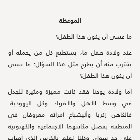
الموعظة
ما عسى أن يكون هذا الطفل؟
عند ولادة طفل ما، يستطيع كل من يحمله أو
يقترب منه أن يطرح مثل هذا السؤال: ما عسى
أن يكون هذا الطفل؟
أما ولادة يوحنا فقد كانت مميزة ومثيرة للجدل
في وسط الأهل والأقرباء وكل اليهودية.
فالكاهن زكريا وأليشباع امرأته معروفان في
المنطقة بفضل مكانتهما الاجتماعية والكهنوتية
على حد سواء. وكلنا نعلم بالخرس الذي أصاب