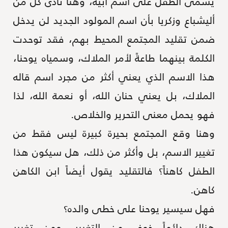
يُسمى الطفل على اسم أبيه، وهنا نادى كل من
أليشباع وزكريا بأن اسم المولود الجديد لن يدخل
ضمن تقليد المجتمع المحيط بهم، فقد توحدت
الكلمة بينهما طاعةً لأمر الملاك، وسمياه يوحنا،
هذا الاسم الذي يعني أكثر من مجرد اسم قاله
الملاك، بل يعني حنان الله، أو نعمة الله، لذا
فهو يحمل معنى التحرير والخلاص.
وهنا وقع المجتمع بحيرة كبيرة ليس فقط من
تغيير الاسم، بل وأكثر من ذلك، هل سيكون هذا
الطفل كاهناً؟ فالتقليد يقول أيضاً ابن الكاهن
كاهن.
فهل سيسير يوحنا على خطى والده؟
هناك دائماً خوف من التغيير، ومن تغيير