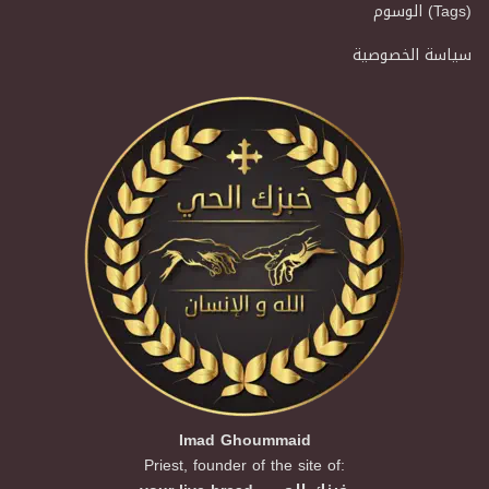
الوسوم (Tags)
سياسة الخصوصية
Imad Ghoummaid
Priest, founder of the site of: