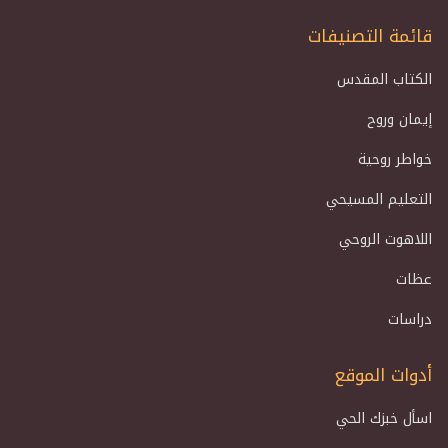
قائمة التصنيفات
الكتاب المقدس
إيمان وروح
خواطر روحية
التعليم المسيحي
اللاهوت الروحي
عظات
دراسات
أدوات الموقع
اسأل خبزك الحي