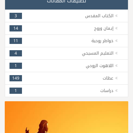
تصنيفات المقالات
الكتاب المقدس
3
إيمان وروح
14
خواطر روحية
11
التعليم المسيحي
4
اللاهوت الروحي
1
عظات
149
دراسات
1