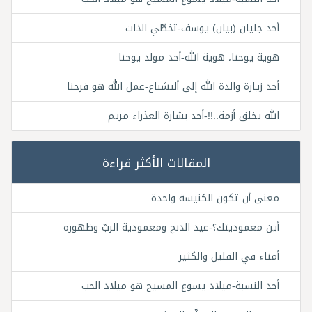
أحد جليان (بيان) يوسف-تخطّي الذات
هوية يوحنا، هوية الله-أحد مولد يوحنا
أحد زيارة والدة الله إلى أليشباع-عمل الله هو فرحنا
الله يخلق أزمة..!!-أحد بشارة العذراء مريم
المقالات الأكثر قراءة
معنى أن تكون الكنيسة واحدة
أين معموديتك؟-عيد الدنح ومعمودية الربّ وظهوره
أمناء في القليل والكثير
أحد النسبة-ميلاد يسوع المسيح هو ميلاد الحب