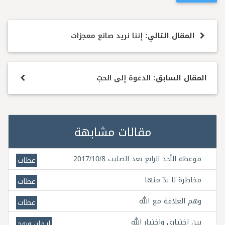
المقال التالي:
إننا نريد صانع معجزات
المقال السابق:
الدعوة إلى الحبّ
مقالات مشابهة
موعظة الأحد الرابع بعد الصليب 2017/10/8
عظات
مخاطرة لا بدّ منها
عظات
وهم العلاقة مع الله
عظات
بين اختياري واختيار الله
إيمان وروح