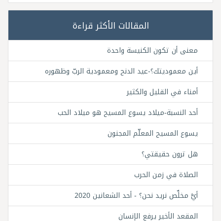
المقالات الأكثر قراءة
معنى أن تكون الكنيسة واحدة
أين معموديتك؟-عيد الدنح ومعمودية الربّ وظهوره
أمناء في القليل والكثير
أحد النسبة-ميلاد يسوع المسيح هو ميلاد الحب
يسوع المسيح المعلّم المجنون
هل ترون حقيقتي؟
الصلاة في زمن الحرب
أيَّ مخلِّص نريد نحن؟ - أحد الشعانين 2020
المقعد الأخير يرفع الإنسان