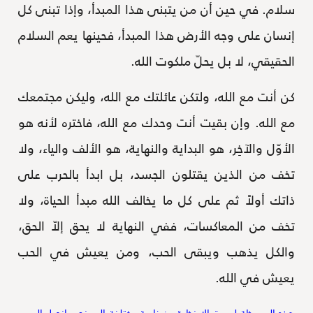
سلام. في حين أن من يتبنى هذا المبدأ، وإذا تبنى كل
إنسان على وجه الأرض هذا المبدأ، فحينها يعم السلام
الحقيقي، لا بل يحلّ ملكوت الله.
كن أنت مع الله، ولتكن عائلتك مع الله، وليكن مجتمعك
مع الله. وإن بقيت أنت وحدك مع الله، فاختره لأنه هو
الأوّل والآخِر، هو البداية والنهاية، هو الألف والياء، ولا
تخف من الذين يقتلون الجسد، بل ابدأ بالحرب على
ذاتك أولاً ثم على كل ما يخالف الله مبدأ الحياة، ولا
تخف من المعاكسات، ففي النهاية لا يحق إلاّ الحق،
والكل يذهب ويبقى الحب، ومن يعيش في الحب
يعيش في الله.
هذه الموعظة ليست إلا نظرة من زاوية مختلفة إلى نص إنجيل اليوم،