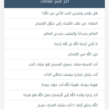
آخر عشر مقالات
هل نؤمن ونترجى الحب الآتي من الله؟
الصلاة: من طلب الأشياء إلى تحوّل الإنسان
العالم يتحدانا والصليب يتحدى العالم
لا لكي يُحبنا الله بل لأنه يُحبنا
نرى الله في الإنسان
أحد النسبة-ميلاد يسوع المسيح هو ميلاد الحب
أحد جليان (بيان) يوسف-تخطّي الذات
هوية يوحنا، هوية الله-أحد مولد يوحنا
أحد زيارة والدة الله إلى أليشباع-عمل الله هو فرحنا
الله يخلق أزمة..!!-أحد بشارة العذراء مريم