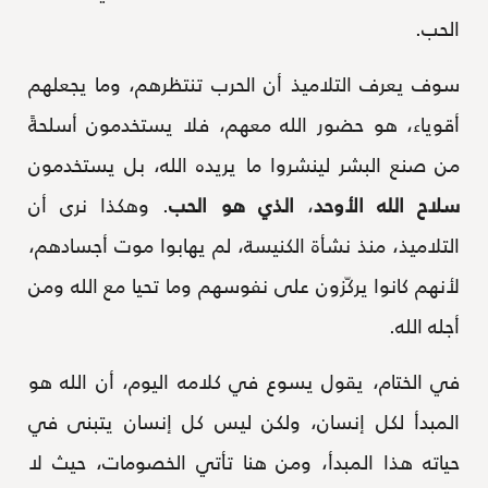
الحب.
سوف يعرف التلاميذ أن الحرب تنتظرهم، وما يجعلهم
أقوياء، هو حضور الله معهم، فلا يستخدمون أسلحةً
من صنع البشر لينشروا ما يريده الله، بل يستخدمون
سلاح الله الأوحد
،
الذي هو الحب
. وهكذا نرى أن
التلاميذ، منذ نشأة الكنيسة، لم يهابوا موت أجسادهم،
لأنهم كانوا يركّزون على نفوسهم وما تحيا مع الله ومن
أجله الله.
في الختام، يقول يسوع في كلامه اليوم، أن الله هو
المبدأ لكل إنسان، ولكن ليس كل إنسان يتبنى في
حياته هذا المبدأ، ومن هنا تأتي الخصومات، حيث لا