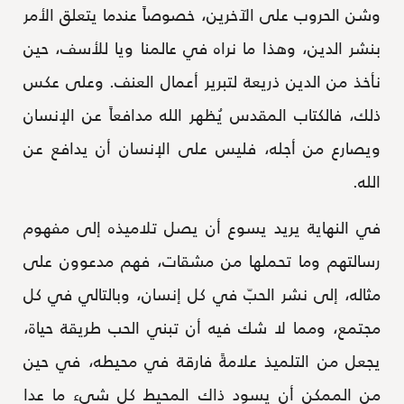
وشن الحروب على الآخرين، خصوصاً عندما يتعلق الأمر
بنشر الدين، وهذا ما نراه في عالمنا ويا للأسف، حين
نأخذ من الدين ذريعة لتبرير أعمال العنف. وعلى عكس
ذلك، فالكتاب المقدس يُظهر الله مدافعاً عن الإنسان
ويصارع من أجله، فليس على الإنسان أن يدافع عن
الله.
في النهاية يريد يسوع أن يصل تلاميذه إلى مفهوم
رسالتهم وما تحملها من مشقات، فهم مدعوون على
مثاله، إلى نشر الحبّ في كل إنسان، وبالتالي في كل
مجتمع، ومما لا شك فيه أن تبني الحب طريقة حياة،
يجعل من التلميذ علامةً فارقة في محيطه، في حين
من الممكن أن يسود ذاك المحيط كل شيء ما عدا