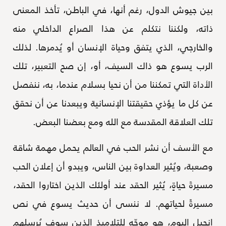
بين جيوش الدول، رغم أنها، في الباطن، تأخذ المعنى
ذاته، ولكننا نتكلم عن هذا الصراع الداخلي منه
والخارجي، الذي يتفق وحياة الإنسان أو يُدمرها. لذلك
الرب يسوع هو ذاك السيف، أو، إن صح التعبير، تلك
الأداة التي تمكننا من أن نحيا بسلام عندما، به، ننفصل
عن كل ما يؤذي حقيقتنا الإنسانية ويبعدنا عن أن نحقق
تلك العلاقة المقدسة مع الله ومع بعضنا البعض.
مع الأسف أن نشر الحب في العالم يحمل مهمة شاقة
وصعبة، ويُثير العداوة بين الناس، ويبدو أن إعلان الحب
مسيرةَ حياةٍ، يُثير الحقد عند أولئك الذين اختاروا الحقد،
مسيرةً لحياتهم. لا ننسى أن حديث يسوع في نص
إنجيل اليوم، هو موجّه للتلاميذ الذين سوف يُرسلهم