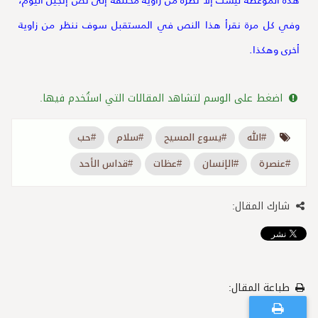
وفي كل مرة نقرأ هذا النص في المستقبل سوف ننظر من زاوية
أخرى وهكذا.
اضغط على الوسم لتشاهد المقالات التي استُخدم فيها.
#الله
#يسوع المسيح
#سلام
#حب
#عنصرة
#الإنسان
#عظات
#قداس الأحد
شارك المقال:
طباعة المقال: