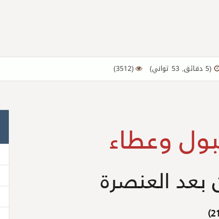
(5 دقائق, 53 ثواني)
(3512)
بول وعطاء
ن بعد العنصرة