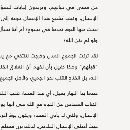
عن معنى في حياتهم، ويريدون إجابات للسؤال
الإنسان، وكيف يُشبع هذا الإنسان جوعه إلى ا
نبحث عنها اليوم نجدها في يسوع؟ أم أننا نسأل أم
ولو لم يكن الله؟
لقد تركت الجموع المدن وخرجت لتلتقي مع يس
"
قبلهم
" وهذا كفيل بأن نفهم أنّ انغلاق الق
الله، بل انفتاح القلب نحو الجميع، ولأجل الجميع.
عندما بدأ النهار يميل، أي عند المساء طلب ا
الكتاب المقدس عن الحياة مع الله على أنها يوم و
الإنسان، ولكي لا يأتي المساء ويكون يومٌ آخر، 
حيث أعطى الإنسان الخلاص. لذلك نرى معظم الن