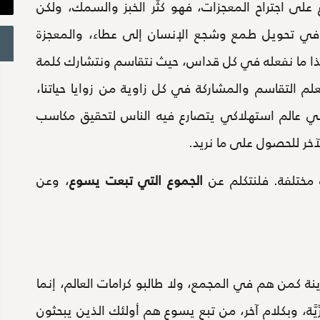
 على اجتراح المعجزات، فهو كثّر الخبز والسمك، ولكن
 هي في تحويل طمع وشجع الإنسان إلى عطاء، والمعجزة
ذا ما نفعله في كل قداس، حيث نتقاسم ونتشارك كلمة
لم التقاسم والمشاركة في كل زاوية من زوايا حياتنا،
 في عالم استهلاكي يتصارع فيه الناس لتحقيق مكاسب
خر للحصول على ما نريد.
 مختلفة. فلنتكلم عن
الجموع التي تبعت يسوع
، وعن
ة كمن هم في المجمع، ولا طالبو كرامات العالم، إنما
َّة، وبكلام آخر، من تبع يسوع هم أولئك الذين يبحثون