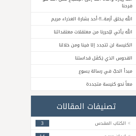
فرحنا
الله يخلق أزمة..!!-أحد بشارة العذراء مريم
الله يأتي ليُحررنا من معتقلات معتقداتنا
الكنيسة لن تتجدد إلا فينا ومن خلالنا
القدوس الذي يَكفَل قداستنا
مبدأ الحبّ في رسالة يسوع
معاً نحو كنيسة متجددة
تصنيفات المقالات
الكتاب المقدس
3