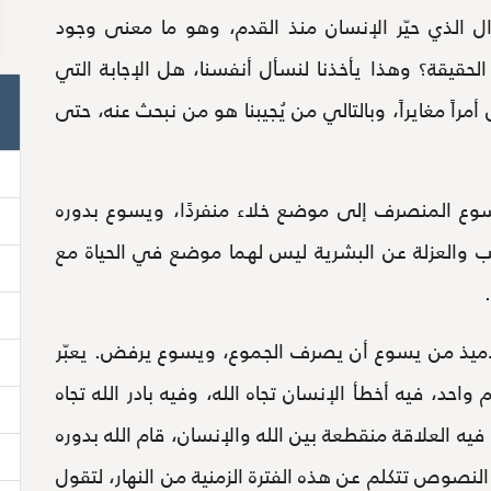
 الذي حيّر الإنسان منذ القدم، وهو ما معنى وجود
لحقيقة؟ وهذا يأخذنا لنسأل أنفسنا، هل الإجابة التي
راً مغايراً، وبالتالي من يُجيبنا هو من نبحث عنه، حتى
وع المنصرف إلى موضع خلاء منفردًا، ويسوع بدوره
لب والعزلة عن البشرية ليس لهما موضع في الحياة مع
لتلاميذ من يسوع أن يصرف الجموع، ويسوع يرفض. يعبّر
احد، فيه أخطأ الإنسان تجاه الله، وفيه بادر الله تجاه
فيه العلاقة منقطعة بين الله والإنسان، قام الله بدوره
صوص تتكلم عن هذه الفترة الزمنية من النهار، لتقول