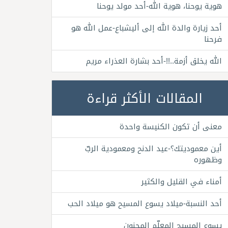
هوية يوحنا، هوية الله-أحد مولد يوحنا
أحد زيارة والدة الله إلى أليشباع-عمل الله هو
فرحنا
الله يخلق أزمة..!!-أحد بشارة العذراء مريم
المقالات الأكثر قراءة
معنى أن تكون الكنيسة واحدة
أين معموديتك؟-عيد الدنح ومعمودية الربّ
وظهوره
أمناء في القليل والكثير
أحد النسبة-ميلاد يسوع المسيح هو ميلاد الحب
يسوع المسيح المعلّم المجنون