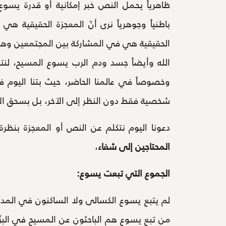
ظاهرياً يحمل النص خبر إمكانية أو قدرة يسوع
باطنياً وجوهرياً نرى أنّ المعجزة الحقيقية
الحقيقية هي في المشاركة بين المجتمعين وه
الله وأيضاً جسد ودم الرب يسوع المسيح، لنتع
وخصوصاً في عالمنا الحاضر، حيث بتنا اليوم
شخصية فقط دون النظر إلى الآخر، بل بسحق الآ
دعونا اليوم نتكلم عن النص أو المعجزة بنظرة
المحتاجين إلى شفاء
،
الجموع التي تبعت يسوع:
لم يتبع يسوع الكسالى ولا الساكنون في المدين
من تبع يسوع هم الباحثون عن المسيح في البرِّي