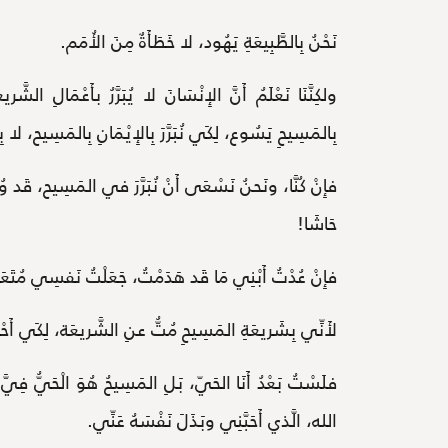
نَحْنُ بِالطَّبِيعَةِ يَهُود، لا خَطَأَةٌ مِنَ الأُمَم.
ولكِنَّنَا نَعْلَمُ أَنَّ الإِنْسَانَ لا يُبَرَّرُ بأَعْمَالِ الشّ
بِالمَسِيحِ يَسُوع، لِكَي نُبَرَّرَ بِالإِيْمَانِ بِالمَسِيح، لا بِأَع
فإِنْ كُنَّا، ونَحنُ نَسْعَى أَنْ نُبَرَّرَ في المَسِيح، قَد وُجِ
حَاشَا!
فإِنْ عُدْتُ أَبْنِي مَا قَد هَدَمْتُ، جَعَلْتُ نَفسِي مُتَعَدِّ
لأَنِّي بِشَريعَةِ المَسِيحِ مُتُّ عنِ الشَّريعَة، لِكَي أَحْي
فلَسْتُ بَعْدُ أَنَا الحَيّ، بَلِ المَسِيحُ هُوَ الْحَيُّ فِيَّ
الله، الَّذي أَحَبَّنِي وبَذَلَ نَفْسَهُ عَنِّي.