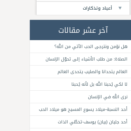
أعياد وتذكارات
آخر عشر مقالات
هل نؤمن ونترجى الحب الآتي من الله؟
الصلاة: من طلب الأشياء إلى تحوّل الإنسان
العالم يتحدانا والصليب يتحدى العالم
لا لكي يُحبنا الله بل لأنه يُحبنا
نرى الله في الإنسان
أحد النسبة-ميلاد يسوع المسيح هو ميلاد الحب
أحد جليان (بيان) يوسف-تخطّي الذات