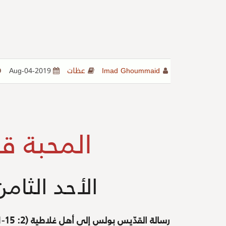
Imad Ghoummaid
عظات
2019-Aug-04
المحبة ق
الأحد الثام
رسالة القدّيس بولس إلى أهل غلاطية (2: 15-21)