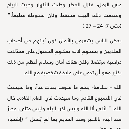
على الرمل، فنزل المطر وجاءت الأنهار وهبت الرياح
وصدمت ذلك البيت فسقط وكان سقوطه عظيماً.”
(متى 7: 24 – 27.)
بعض الناس يشعرون بالأمان كون آبائهم من أصحاب
الملايين و بعضهم لأنه يمكنهم الحصول على معدّلات
دراسية مرتفعة ولكن هناك أمان وسلام أعظم من ذلك
بكثير وهو أن تكون على علاقة شخصية مع الله.
الله – بخلافنا- يعلم ما سوف يحدث غداً، وما سيحدث
في الأسبوع القادم وما سيحدث في العام القادم. قال
الله: ” لأني أنا الله وليس آخر. الإله وليس مثلي. مخبرٌ
منذ البدء بالأخير ومنذ القديم بما لم يُفعل ” (إشعياء