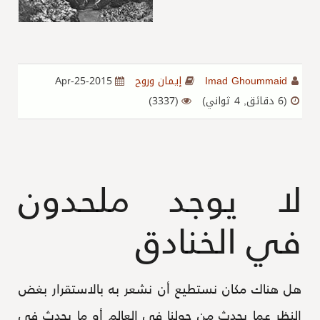
Imad Ghoummaid
إيمان وروح
2015-Apr-25
(6 دقائق, 4 ثواني)
(3337)
لا يوجد ملحدون
في الخنادق
هل هناك مكان نستطيع أن نشعر به بالاستقرار بغض
النظر عما يحدث من حولنا في العالم أو ما يحدث في