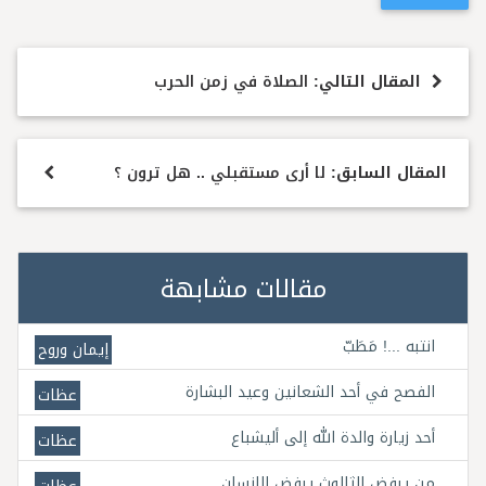
المقال التالي:
الصلاة في زمن الحرب
المقال السابق:
لا أرى مستقبلي .. هل ترون ؟
مقالات مشابهة
انتبه ...! مَطَبّ
إيمان وروح
الفصح في أحد الشعانين وعيد البشارة
عظات
أحد زيارة والدة الله إلى أليشباع
عظات
من يرفض الثالوث يرفض الإنسان