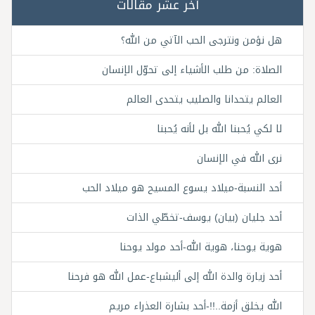
آخر عشر مقالات
هل نؤمن ونترجى الحب الآتي من الله؟
الصلاة: من طلب الأشياء إلى تحوّل الإنسان
العالم يتحدانا والصليب يتحدى العالم
لا لكي يُحبنا الله بل لأنه يُحبنا
نرى الله في الإنسان
أحد النسبة-ميلاد يسوع المسيح هو ميلاد الحب
أحد جليان (بيان) يوسف-تخطّي الذات
هوية يوحنا، هوية الله-أحد مولد يوحنا
أحد زيارة والدة الله إلى أليشباع-عمل الله هو فرحنا
الله يخلق أزمة..!!-أحد بشارة العذراء مريم