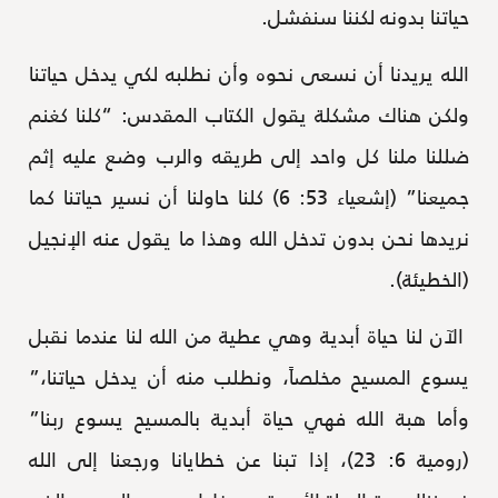
حياتنا بدونه لكننا سنفشل.
الله يريدنا أن نسعى نحوه وأن نطلبه لكي يدخل حياتنا
ولكن هناك مشكلة يقول الكتاب المقدس: “كلنا كغنم
ضللنا ملنا كل واحد إلى طريقه والرب وضع عليه إثم
جميعنا” (إشعياء 53: 6) كلنا حاولنا أن نسير حياتنا كما
نريدها نحن بدون تدخل الله وهذا ما يقول عنه الإنجيل
(الخطيئة).
الآن لنا حياة أبدية وهي عطية من الله لنا عندما نقبل
يسوع المسيح مخلصاً، ونطلب منه أن يدخل حياتنا،”
وأما هبة الله فهي حياة أبدية بالمسيح يسوع ربنا”
(رومية 6: 23)، إذا تبنا عن خطايانا ورجعنا إلى الله