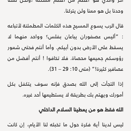
وحدنا بل هو معنا ولن يتركنا.
قال الرب يسوع المسيح هذه الكلمات المطمئنة لأتباعه
: “أليس عصفوران يباعان بفلس؟ وواحد منهما لا
يسقط على الأرض بدون أبيكم. وأما أنتم فحتى شعور
رؤوسكم جميعها محصاة. فلا تخافوا ! أنتم أفضل من
عصافير كثيرة!” (متى 10: 29 – 31).
إذا التجأت إلى الله بصدق فإنه سوف يتكفل بكل
أمورك ويهتم بك بطريقة لا يستطيعها أحد غيره.
الله فقط هو من يعطينا السلام الداخلي
ليس لدينا أية فكرة حول ما تخبئه لنا الأيام، إن كانت