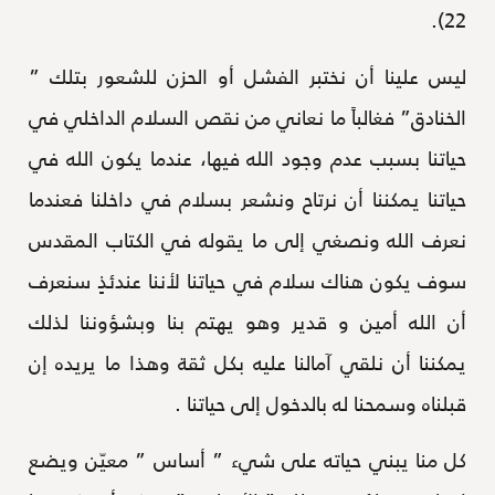
22).
ليس علينا أن نختبر الفشل أو الحزن للشعور بتلك ”
الخنادق” فغالباً ما نعاني من نقص السلام الداخلي في
حياتنا بسبب عدم وجود الله فيها، عندما يكون الله في
حياتنا يمكننا أن نرتاح ونشعر بسلام في داخلنا فعندما
نعرف الله ونصغي إلى ما يقوله في الكتاب المقدس
سوف يكون هناك سلام في حياتنا لأننا عندئذٍ سنعرف
أن الله أمين و قدير وهو يهتم بنا وبشؤوننا لذلك
يمكننا أن نلقي آمالنا عليه بكل ثقة وهذا ما يريده إن
قبلناه وسمحنا له بالدخول إلى حياتنا .
كل منا يبني حياته على شيء ” أساس ” معيّن ويضع