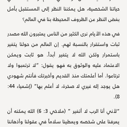
حياتنا الشخصية، هل يمكننا النظر إلى المستقبل بأمل
بغض النظر عن الظروف المحيطة بنا في العالم؟
في هذه الأيام نرى الكثير من الناس يعتبرون الله مصدر
ثبات واستقرار بالنسبة لهم. إن العالم من حولنا يتغير
باستمرار ولكن الله لا يتغير أبداً. هو ثابت ويمكن
الاعتماد عليه والوثوق به فهو يقول: “لا ترتعبوا ولا
ترتاعوا. أما أعلمتك منذ القديم وأخبرتك فأنتم شهودي
هل يوجد إله غيري لا صخرة، لا أعلم بها” (إشعياء 44:
8).
“لأني أنا الرب لا أتغير ” (ملاخي 3: 6) الله يمكنه أن
يعرفنا على شخصه ويعطينا سلاماً في عقولنا وأذهاننا