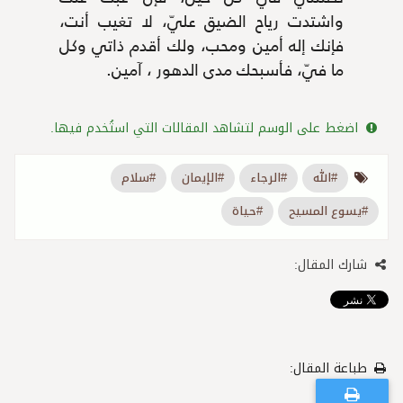
واشتدت رياح الضيق عليّ، لا تغيب أنت،
فإنك إله أمين ومحب، ولك أقدم ذاتي وكل
ما فيّ، فأسبحك مدى الدهور ، آمين.
اضغط على الوسم لتشاهد المقالات التي استُخدم فيها.
#الله
#الرجاء
#الإيمان
#سلام
#يسوع المسيح
#حياة
شارك المقال:
طباعة المقال: