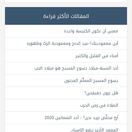
المقالات الأكثر قراءة
معنى أن تكون الكنيسة واحدة
أين معموديتك؟-عيد الدنح ومعمودية الربّ وظهوره
أمناء في القليل والكثير
أحد النسبة-ميلاد يسوع المسيح هو ميلاد الحب
يسوع المسيح المعلّم المجنون
هل ترون حقيقتي؟
الصلاة في زمن الحرب
أيَّ مخلِّص نريد نحن؟ - أحد الشعانين 2020
المقعد الأخير يرفع الإنسان