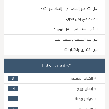
هل الله هو إلهك؟ أم .. إلهك هو الله؟
الصلاة في زمن الحرب
لا أرى مستقبلي .. هل ترون ؟
بين حب السلطة وسلطة الحب
بين اختياري واختيار الله
تصنيفات المقالات
الكتاب المقدس
3
إيمان وروح
14
خواطر روحية
11