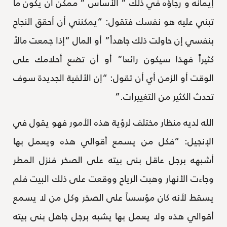
إيمانه و رجاؤه في ذلك ” الأساس ” ممكن أن يكون ما
تبني عليه هو نفسك فتقول: “يمكنني أن أحقق النجاح
بنفسي إن حاولت ذلك جاهداً” أو المال “إذا جمعت مالاً
كثيراً فهذا سيكون رائعا” أو أن تضع أحلامك على
الوقت أو الزمن أي أن تقول: “إن الألفية الجديدة سوف
تحدث الكثير من التغييرات.”
الله لديه منظار مختلف لرؤية هذه الأمور فهو يقول في
الإنجيل: “فكل من يسمع أقوالي هذه ويعمل بها
أشبهه برجل عاقل بنى بيته على الصخر فنزل المطر
وجاءت الأنهار وهبت الرياح ووقعت على ذلك البيت فلم
يسقط لأنه كان مؤسساً على الصخر وكل من لا يسمع
أقوالي هذه ولا يعمل بها يشبه برجل جاهل بنى بيته