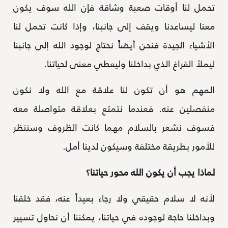
تحمل لنا أوقات صعبة وشاقة فإن الله سوف يكون
معنا ليساعدنا ويقف إلى جانبنا، وإذا كانت تحمل لنا
الأشياء الجيدة فنحن أيضاً نحتاج لوجود الله إلى جانبنا
ليملأ الفراغ الذي بداخلنا وليعطي معنى لحياتنا.
المهم هو أن تكون لنا علاقة مع الله ولا نكون
منفصلين عنه. فعندما نتمتع بعلاقة متواصلة معه
فسوف نشعر بالسلام مهما كانت الظروف وسننظر
للأمور بطريقة مختلفة وسيكون لدينا أمل.
لماذا يجب أن يكون الله محور حياتنا؟
لأنه لا سلام حقيقي ولا رجاء بعيداً عنه، فقد خلقنا
وبداخلنا حاجة لوجوده في حياتنا، يمكننا أن نحاول تسيير