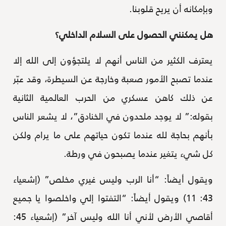
وبإمكانه أن يريح قلوبنا.
هل يمكنني الحصول على السلام الداخلي؟
يعترف الكثير من الناس أنهم لا يلتجؤون إلى الله إلا
عندما تصبح الأمور صعبة وخارجة عن السيطرة، وقد عبّر
عن ذلك كاهن عسكري من الحرب العالمية الثانية
بقوله:” لا يوجد ملحدون في الخنادق”، لا يشعر الناس
بأنهم بحاجة لله عندما تكون حياتهم على ما يرام ولكن
كل شيء يتغير عندما يصبحون في ورطة.
ويقول أيضاً: “أنا الرب وليس غيري مخلص” (إشعياء
43: 11) ويقول أيضاً: “التفتوا إلي واخلصوا يا جميع
أقاصي الأرض لأني أنا الله وليس آخر” (إشعياء 45: