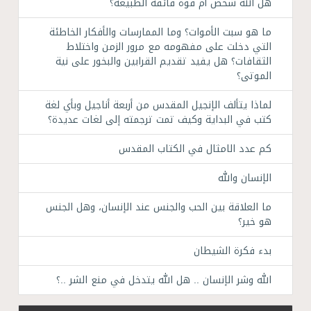
هل الله شخص أم قوة فائقة الطبيعة؟
ما هو سبت الأموات؟ وما الممارسات والأفكار الخاطئة
التي دخلت على مفهومه مع مرور الزمن واختلاط
الثقافات؟ هل يفيد تقديم القرابين والبخور على نية
الموتى؟
لماذا يتألف الإنجيل المقدس من أربعة أناجيل وبأي لغة
كتب في البداية وكيف تمت ترجمته إلى لغات عديدة؟
كم عدد الامثال في الكتاب المقدس
الإنسان والله
ما العلاقة بين الحب والجنس عند الإنسان، وهل الجنس
هو خير؟
بدء فكرة الشيطان
الله وشر الإنسان .. هل الله يتدخل في منع الشر ..؟