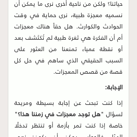
حياتنا؟ ولكن من ناحية أخرى نرى ما يمكن أن
نسميه معجزة طبية، نرى حماية في وقت
الحوادث والكوارث. هل حقاً هناك معجزات
أم أن الفكرة هي ثغرة طبية لم تُكتَشف بعد
أو نقطة عمياء تمنعنا من العثور على
السبب الحقيقي الذي ساهم في حل كل
قصة من قصص المعجزات.
الإجابة:
إذا كنت تبحث عن إجابة بسيطة ومريحة
لسؤال "
هل توجد معجزات في زمننا هذا؟
"
خاصة إذا كنت تمر بأزمة أو تنتظر تدخلًا
إلهيًا، فالجواب يمكن أن يكون: نعم،