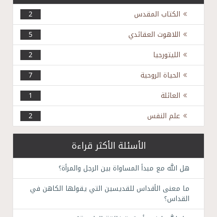
الكتاب المقدس
2
اللاهوت العقائدي
5
الليتورجيا
2
الحياة الروحية
7
العائلة
1
علم النفس
2
الأسئلة الأكثر قراءة
هل الله مع مبدأ المساواة بين الرجل والمرأة؟
ما معنى الأقداس للقديسين التي يقولها الكاهن في
القداس؟