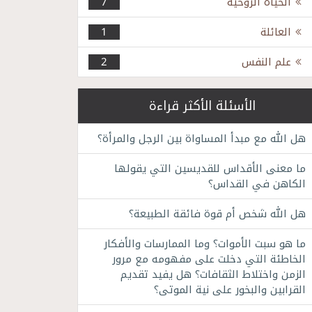
الحياة الروحية
7
العائلة
1
علم النفس
2
الأسئلة الأكثر قراءة
هل الله مع مبدأ المساواة بين الرجل والمرأة؟
ما معنى الأقداس للقديسين التي يقولها
الكاهن في القداس؟
هل الله شخص أم قوة فائقة الطبيعة؟
ما هو سبت الأموات؟ وما الممارسات والأفكار
الخاطئة التي دخلت على مفهومه مع مرور
الزمن واختلاط الثقافات؟ هل يفيد تقديم
القرابين والبخور على نية الموتى؟