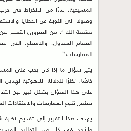
المسيحية، بدءًا من الانخراط في حرب ر
وصولًا إلى التوبة عن الخطايا والاست
2
مشيئة الله
. من الضروري التمييز بي
الطعام المتناول، والامتناع، الذي ي
9
الممارسات
.
يثير سؤال ما إذا كان يجب على المسي
خاصًا، نظرًا للدلالة اللاهوتية لهذين
على هذا السؤال بشكل كبير بين التقا
يعكس تنوع الممارسات والاعتقادات الم
يهدف هذا التقرير إلى تقديم نظرة 
والأحد في كل من التقاليد المسيح