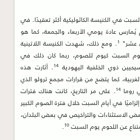
لسبت في الكنيسة الكاثوليكية أكثر تعقيدًا. في
 يُمارس عادة يومي الأربعاء والجمعة، كما هو
1
ي عشر"
. ومع ذلك، شهدت الكنيسة اللاتينية
ء بيوم السبت كيوم للصوم، ربما كان ذلك في
14
يحيين ذوي الخلفية اليهودية
. أثارت هذه
الغربية، كما يتضح من قرارات مجمع ترولو الذي
14
 روما
. على مر التاريخ، كانت هناك فترات
لزاميًا في أيام السبت خلال فترة الصوم الكبير
ض الاستثناءات والتراخيص في بعض البلدان،
10
متناع عن اللحوم يوم السبت
.