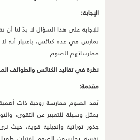
الإجابة:
للإجابة على هذا السؤال لا بدّ لنا أن ن
تمارس في عدة كنائس، باعتبار أنه لا
ممارساتهم للصوم.
نظرة في تقاليد الكنائس والطوائف الم
مقدمة:
يُعد الصوم ممارسة روحية ذات أهمي
يمثل وسيلة للتعبير عن التقوى، والتوب
جذور توراتية وإنجيلية قوية، حيث ن
نفسه يمارسون الصوم لفترات طويلة