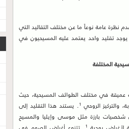
قدم نظرة عامة نوعاً ما عن مختلف التقاليد التي
 يوجد تقليد واحد يعتمد عليه المسيحيون في
سيحية المختلفة
ة عميقة في مختلف الطوائف المسيحية، حيث
1
ة، والتركيز الروحي
. يستند هذا التقليد إلى
رى شخصيات بارزة مثل موسى وإيليا والمسيح
1
 لأغراض روحية
. تتنوع أغراض الصوم في