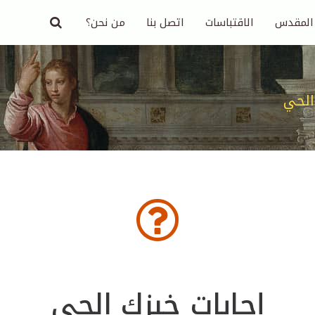
 المقدس
الاقتباسات
اتصل بنا
من نحن؟
الحي
إجابات خبزك الحي