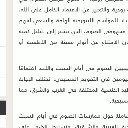
وحية والتعبير عن الاعتماد الكامل على الله،
عداد للمواسم الليتورجية الهامة والسعي لفهم
ن مفهومي الصوم، الذي يشير إلى تقليل كمية
عني الامتناع عن أنواع معينة من الأطعمة أو
حيين الصوم في أيام السبت والأحد اهتمامًا
 اليومين في التقويم المسيحي. تختلف الإجابة
ليد الكنسية المختلفة في الغرب والشرق، مما
سيحية.
شاملة حول ممارسات الصوم في أيام السبت
ية الغربية والشرقية، وتسليط الضوء على