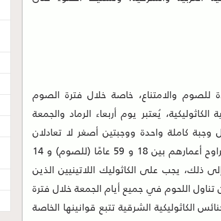
ة للصوم والامتناع، خاصة خلال فترة الصوم
ة الكاثوليكية، يُعتبر يوم أربعاء الرماد والجمعة
ل وجبة كاملة واحدة ووجبتين أصغر لا تعادلان
وجبة كاملة) والامتناع عن اللحم لمن تتراوح أعمارهم بين 18 و 59 عامًا (للصوم) و 14
لى ذلك، يجب على الكاثوليك اللاتينيين الذين
ر الامتناع عن تناول اللحوم في جميع أيام الجمعة خلال فترة
كنائس الكاثوليكية الشرقية تتبع قوانينها الخاصة