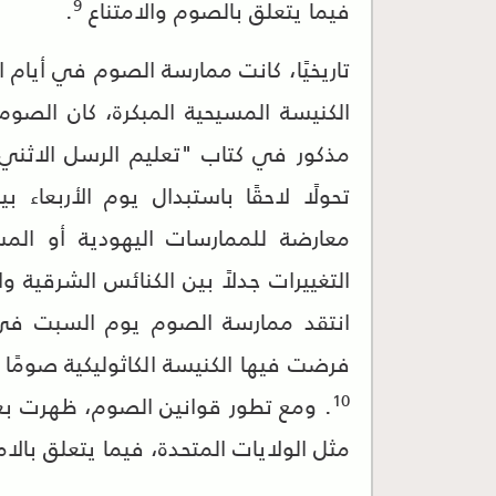
9
فيما يتعلق بالصوم والامتناع
.
تاريخيًا، كانت ممارسة الصوم في أيام ا
الكنيسة المسيحية المبكرة، كان الصوم
مذكور في كتاب "تعليم الرسل الاثن
تحولًا لاحقًا باستبدال يوم الأربعا
معارضة للممارسات اليهودية أو المس
التغييرات جدلاً بين الكنائس الشرقية و
انتقد ممارسة الصوم يوم السبت في
فرضت فيها الكنيسة الكاثوليكية صومًا إ
10
. ومع تطور قوانين الصوم، ظهرت بع
مثل الولايات المتحدة، فيما يتعلق بالا