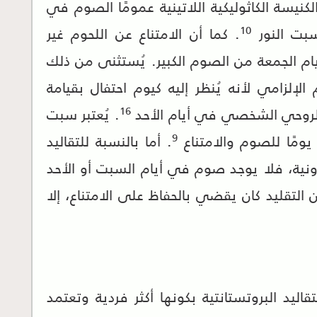
الكنيسة الكاثوليكية اللاتينية عمومًا الصوم في
10
سبت النور
. كما أن الامتناع عن اللحوم غير
ام الجمعة من الصوم الكبير. يُستثنى من ذلك
 الإلزامي لأنه يُنظر إليه كيوم احتفال بقيامة
16
الروحي الشخصي في أيام الأحد
. يُعتبر سبت
9
يومًا للصوم والامتناع
. أما بالنسبة للتقاليد
ارونية، فلا يوجد صوم في أيام السبت أو الأحد
 التقليد كان يقضي بالحفاظ على الامتناع، إلا
يد البروتستانتية بكونها أكثر فردية وتعتمد