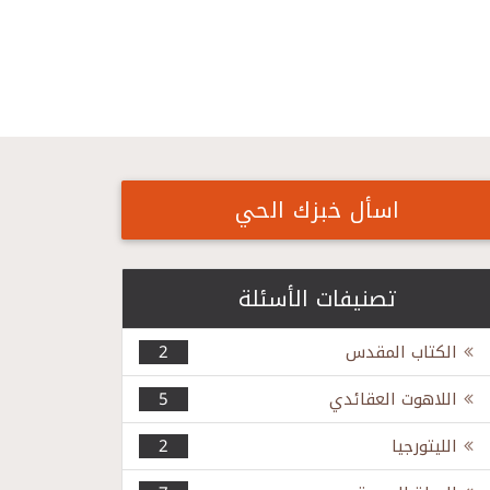
اسأل خبزك الحي
تصنيفات الأسئلة
الكتاب المقدس
2
اللاهوت العقائدي
5
الليتورجيا
2