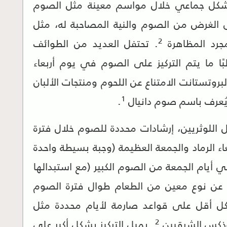
بشكل جماعي خلال مواسم معينة مثل الصوم
 الغرض من الصوم والنية المصاحبة له، مثل
2
جرد المظاهرة
. تحتفل العديد من الطوائف
لبًا ما يتم التركيز على الصوم في يوم أربعاء
بروتستانت الامتناع عن اللحوم ومنتجات الألبان
1
 يُعرف باسم صوم دانيال
.
 اللوثريين، إرشادات محددة للصوم خلال فترة
ء الرماد والجمعة العظيمة (وجبة بسيطة واحدة
ي أيام الجمعة من الصوم الكبير (مع استبدالها
 عن نوع معين من الطعام طوال فترة الصوم
شكل أقل على قواعد صارمة لأيام محددة مثل
2
ثوذكس الشرقيين
. يميل التركيز بشكل أكبر على